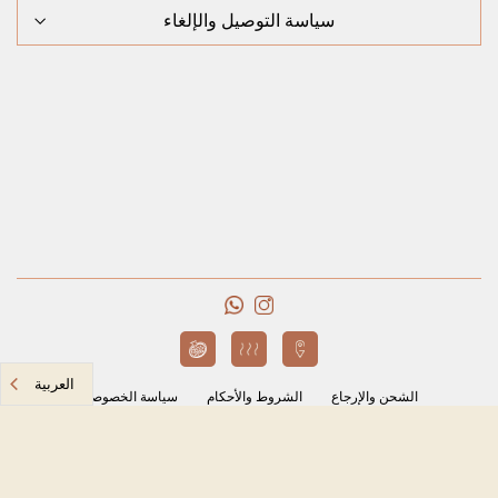
سياسة التوصيل والإلغاء
العربية‏
الشحن والإرجاع
الشروط والأحكام
سياسة الخصوصية
جدة، المملكة العربية السعودية
مؤسسة ربى يوسف محتسب للحلويات
CR # 4030347169
VAT # 310123907800003