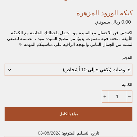
كيكة الورود المزهرة
0.00 ريال سعودي
السعر
العادي
اكتشف فن الاحتفال مع
السيدة مو
. احتفل بلحظاتك الخاصة مع
الكعكة
الأنيقة
. تحفة فنية مصنوعة يدويًا من
مطبخ السيدة موه
، مصممة لتضفي
لمسة من الجمال النباتي والبهجة الراقية على مناسبتكم المهمة ✨
الحجم
الكمية
+
−
مباع بالكامل
تاريخ التسليم المتوقع: 08/08/2026